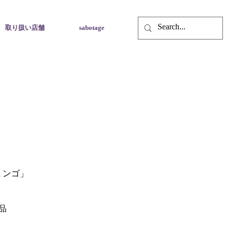
取り扱い店舗
sabotage
ミンゴ
」
品